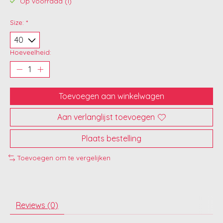
Op voorraad (1)
Size:
*
Hoeveelheid:
Toevoegen aan winkelwagen
Aan verlanglijst toevoegen
Plaats bestelling
Toevoegen om te vergelijken
Reviews (0)