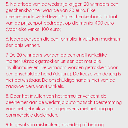
5. Na afloop van de wedstrijd krijgen 20 winnaars een
geschenkbon ter waarde van 20 euro. Elke
deelnemende winkel levert 5 geschenkenbons. Totaal
van de prijzenpot bedraagt op die manier 400 euro
(voor elke winkel 100 euro)
6. Iedere persoon die een formulier invult, kan maximum
één prijs winnen.
7. De 20 winnaars worden op een onafhankelijke
manier lukraak getrokken uit een pot met alle
invulformulieren. De winnaars worden getrokken door
een onschuldige hand (de jury). De keuze van de jury is
niet betwistbaar. De onschuldige hand is niet van de
zaakvoerders van 4 winkels.
8. Door het invullen van het formulier verleent de
deelnemer aan de wedstrijd automatisch toestemming
voor het gebruik van zijn gegevens met het oog op
commerciële doeleinden.
9. In geval van misbruiken, misleiding of bedrog