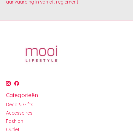
aanvaarding in van dit reglement.
Categorieën
Deco & Gifts
Accessoires
Fashion
Outlet