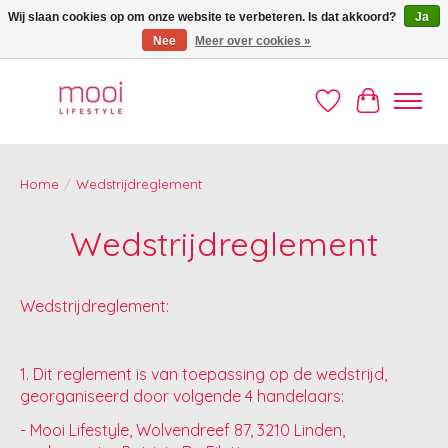
Wij slaan cookies op om onze website te verbeteren. Is dat akkoord?
Ja
Nee
Meer over cookies »
Welkom op de Mooi webshop!
Verlanglijst
Winkelwag
Home
/
Wedstrijdreglement
Wedstrijdreglement
Wedstrijdreglement:
1. Dit reglement is van toepassing op de wedstrijd,
georganiseerd door volgende 4 handelaars:
- Mooi Lifestyle, Wolvendreef 87, 3210 Linden,