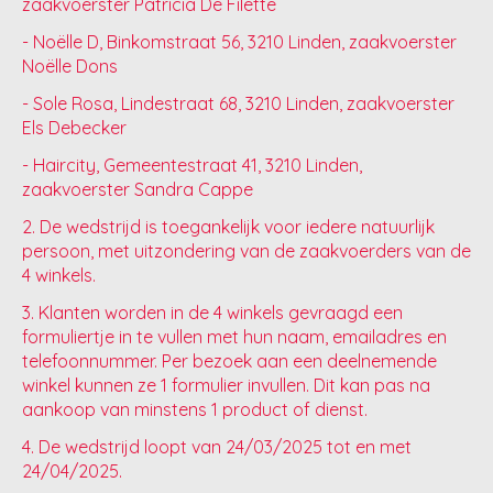
zaakvoerster Patricia De Filette
- Noëlle D, Binkomstraat 56, 3210 Linden, zaakvoerster
Noëlle Dons
- Sole Rosa, Lindestraat 68, 3210 Linden, zaakvoerster
Els Debecker
- Haircity, Gemeentestraat 41, 3210 Linden,
zaakvoerster Sandra Cappe
2. De wedstrijd is toegankelijk voor iedere natuurlijk
persoon, met uitzondering van de zaakvoerders van de
4 winkels.
3. Klanten worden in de 4 winkels gevraagd een
formuliertje in te vullen met hun naam, emailadres en
telefoonnummer. Per bezoek aan een deelnemende
winkel kunnen ze 1 formulier invullen. Dit kan pas na
aankoop van minstens 1 product of dienst.
4. De wedstrijd loopt van 24/03/2025 tot en met
24/04/2025.