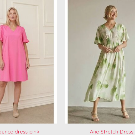
ounce dress pink
Ane Stretch Dress