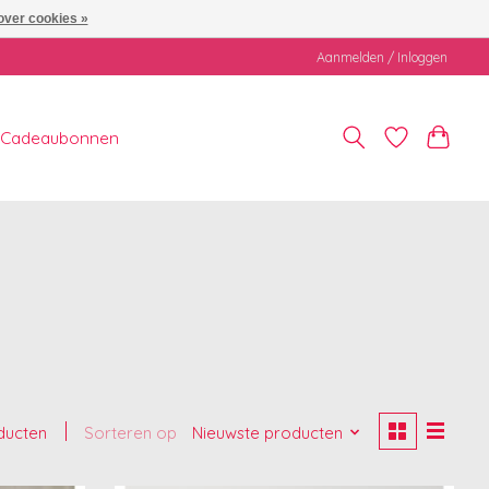
over cookies »
Aanmelden / Inloggen
Cadeaubonnen
ducten
Sorteren op
Nieuwste producten