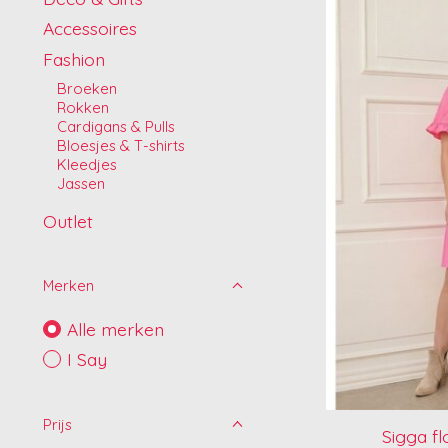
Accessoires
Fashion
Broeken
Rokken
Cardigans & Pulls
Bloesjes & T-shirts
Kleedjes
Jassen
Outlet
Merken
Alle merken
I Say
Prijs
Sigga fl