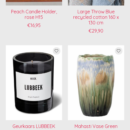
Peach Candle Holder,
Large Throw Blue
rose H15
recycled cotton 160 x
130 cm
€16,95
€29,90
Geurkaars LUBBEEK
Mahasti Vase Green