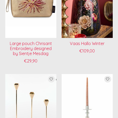
Large pouch Chrisant
Vaas Hallo Winter
Embroidery designed
€109,00
by Sientje Mesdag
€29,90