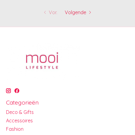
Vor.
Volgende
Categorieën
Deco & Gifts
Accessoires
Fashion