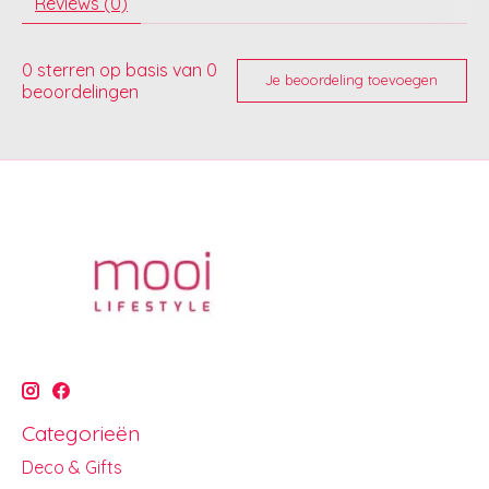
Reviews (0)
0
sterren op basis van
0
Je beoordeling toevoegen
beoordelingen
Categorieën
Deco & Gifts