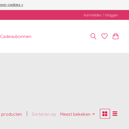
over cookies »
Aanmelden / Inloggen
Cadeaubonnen
 producten
Sorteren op
Meest bekeken