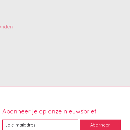
onden!
Abonneer je op onze nieuwsbrief
Abonneer