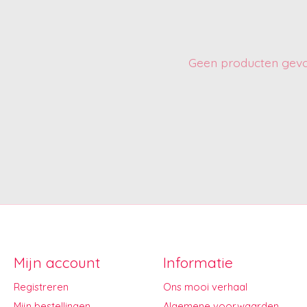
Geen producten gev
Mijn account
Informatie
Registreren
Ons mooi verhaal
Mijn bestellingen
Algemene voorwaarden