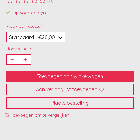
(0)
De beoordeling van dit product is
0
van de 5
Op voorraad (4)
Maak een keuze:
*
Hoeveelheid:
Toevoegen aan winkelwagen
Aan verlanglijst toevoegen
Plaats bestelling
Toevoegen om te vergelijken