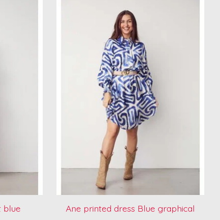
t blue
Ane printed dress Blue graphical