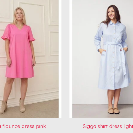
 flounce dress pink
Sigga shirt dress ligh