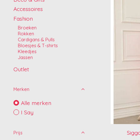
Accessoires
Fashion
Broeken
Rokken
Cardigans & Pulls
Bloesjes & T-shirts
Kleedjes
Jassen
Outlet
Merken
Alle merken
I Say
Sigga
Prijs