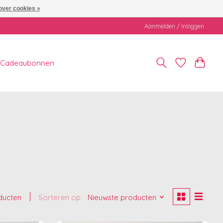
over cookies »
Aanmelden / Inloggen
Cadeaubonnen
ducten
Sorteren op
Nieuwste producten