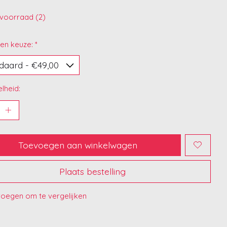
voorraad (2)
en keuze:
*
lheid:
Toevoegen aan winkelwagen
Plaats bestelling
oegen om te vergelijken