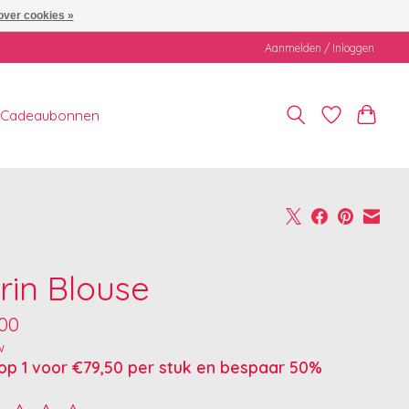
over cookies »
Aanmelden / Inloggen
Cadeaubonnen
rin Blouse
,00
w
op 1 voor €79,50 per stuk en bespaar 50%